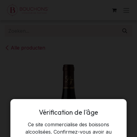
Overslaan naar inhoud
Alle producten
Vérification de l'âge
Ce site commercialise des boissons
alcoolisées. Confirmez-vous avoir au