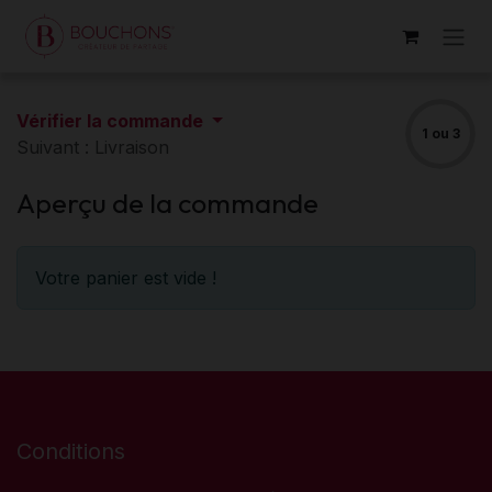
Se rendre au contenu
Vérifier la commande
1 ou 3
Suivant : Livraison
Aperçu de la commande
Votre panier est vide !
Conditions