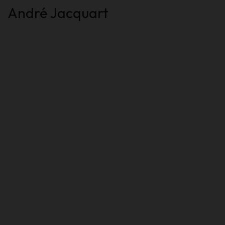
André Jacquart