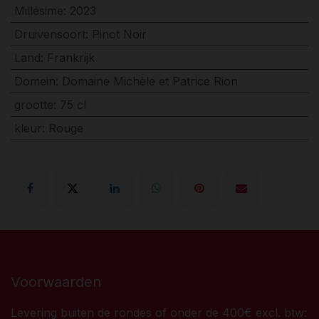
Millésime
:
2023
Druivensoort
:
Pinot Noir
Land
:
Frankrijk
Domein
:
Domaine Michèle et Patrice Rion
grootte
:
75 cl
kleur
:
Rouge
Voorwaarden
Levering buiten de rondes of onder de 400€ excl. btw: