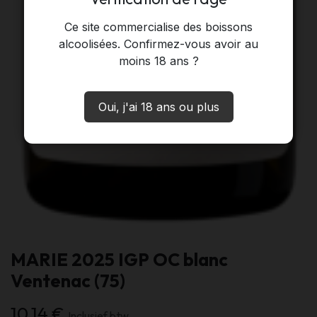
Ce site commercialise des boissons
alcoolisées. Confirmez-vous avoir au
moins 18 ans ?
Oui, j'ai 18 ans ou plus
MARIE 2025 IGP OC blanc
Ventenac (75)
10,14
€
Inclusief btw