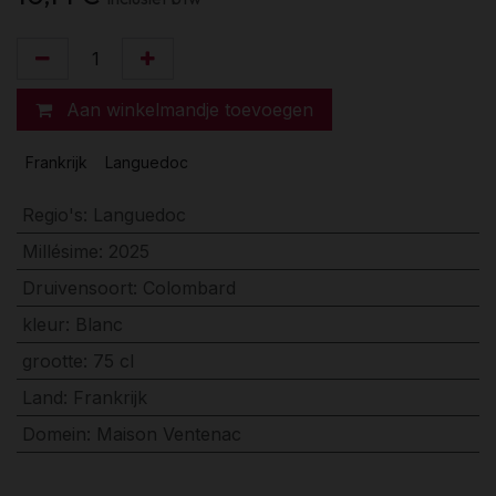
Aan winkelmandje toevoegen
Frankrijk
Languedoc
Regio's
:
Languedoc
Millésime
:
2025
Druivensoort
:
Colombard
kleur
:
Blanc
grootte
:
75 cl
Land
:
Frankrijk
Domein
:
Maison Ventenac