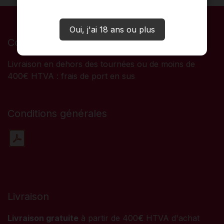
Oui, j'ai 18 ans ou plus
Conditions
Livraison en dehors des tournées ou de moins de
400€ HTVA : frais de port en sus
Conditions générales
Livraison
Livraison gratuite
à partir de 400
€
HTVA d'achat