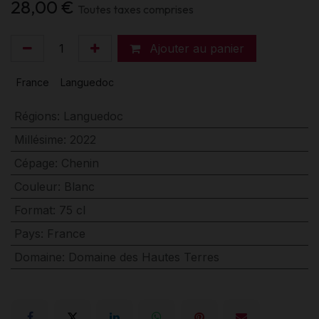
28,00
€
Toutes taxes comprises
Ajouter au panier
France
Languedoc
Régions
:
Languedoc
Millésime
:
2022
Cépage
:
Chenin
Couleur
:
Blanc
Format
:
75 cl
Pays
:
France
Domaine
:
Domaine des Hautes Terres