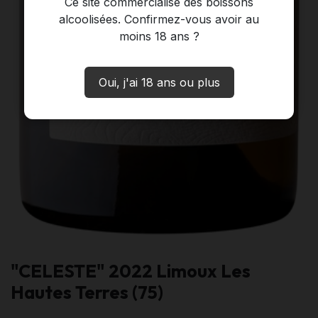
Ce site commercialise des boissons
alcoolisées. Confirmez-vous avoir au
moins 18 ans ?
Oui, j'ai 18 ans ou plus
"CELESTE" 2022 Limoux Les
Hautes Terres (75)