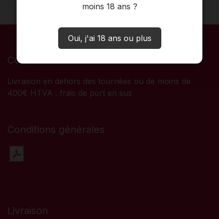
moins 18 ans ?
Oui, j'ai 18 ans ou plus
Conditions
Livraison en dehors des tournées ou de moins de
400€ HTVA : frais de port en sus
Conditions générales
Livraison