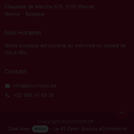
Chaussée de Marche 875, 5100 Wierde
Namur - Belgique
Nos Horaires
Notre boutique est ouverte du mercredi au samedi de
10h à 18h.
Contact
info@bouchons.be
+32 496 41 09 30
Copyright BOUCHONS®
Créé avec
- Le #1
Open Source eCommerce