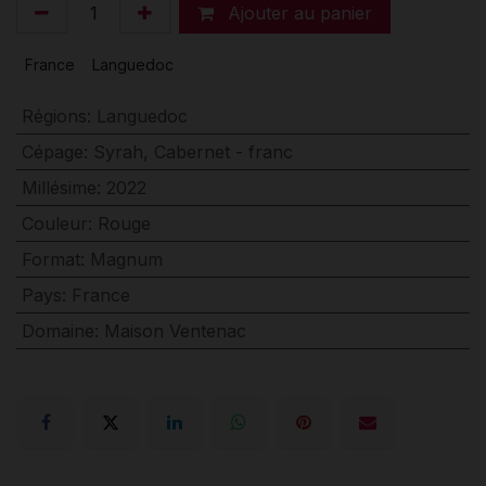
Ajouter au panier
France
Languedoc
Régions
:
Languedoc
Cépage
:
Syrah
,
Cabernet - franc
Millésime
:
2022
Couleur
:
Rouge
Format
:
Magnum
Pays
:
France
Domaine
:
Maison Ventenac