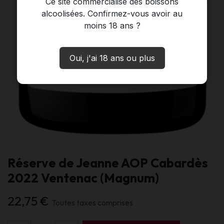
Ce site commercialise des boissons
alcoolisées. Confirmez-vous avoir au
moins 18 ans ?
Oui, j'ai 18 ans ou plus
Réserve de Jeanne AOP Cabardès
2022 Ventenac (Magnum)
22,75
€
Toutes taxes comprises