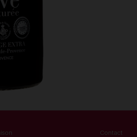
aison
Contact