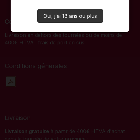
Oui, j'ai 18 ans ou plus
Conditions
Livraison en dehors des tournées ou de moins de
400€ HTVA : frais de port en sus
Conditions générales
Livraison
Livraison gratuite
à partir de 400
€
HTVA d'achat
dans la tournée de votre province :