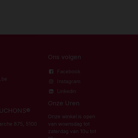
Ons volgen
Facebook
.be
Instagram
Linkedin
Onze Uren
BOUCHONS®
Onze winkel is open
rche 875, 5100
van woensdag tot
zaterdag van 10u tot