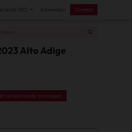
erlands (BE)
FAQ
Aanmelden
Contact
2023 Alto Adige
n winkelmandje toevoegen