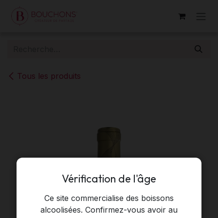
Se rendre au contenu
Tous les produits
Vérification de l'âge
Ce site commercialise des boissons
alcoolisées. Confirmez-vous avoir au