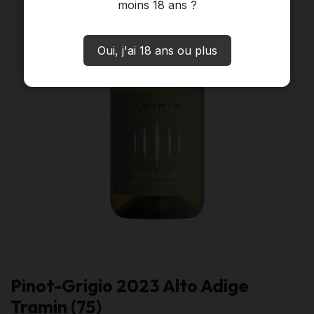
moins 18 ans ?
Oui, j'ai 18 ans ou plus
Pinot-Grigio 2023 Alto Adige
Tramin (75)