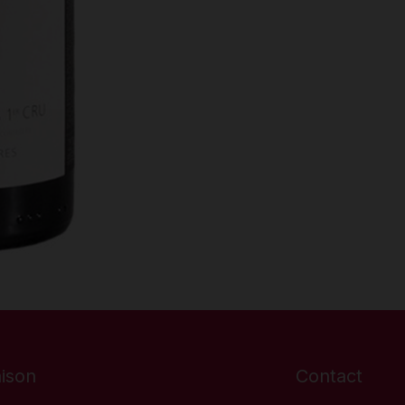
aison
Contact