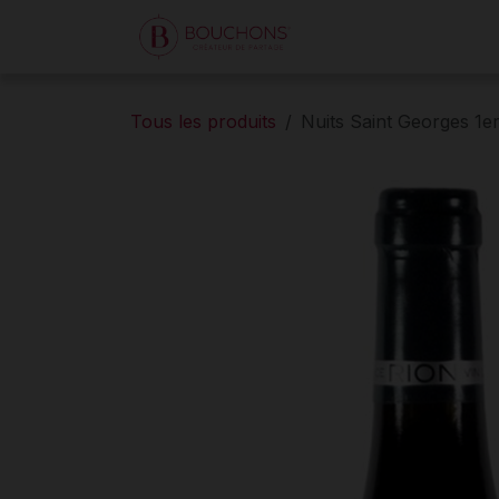
Se rendre au contenu
Accueil
Boutique
Tous les produits
Nuits Saint Georges 1er