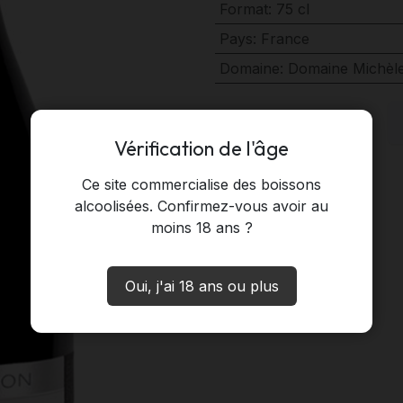
Format
:
75 cl
Pays
:
France
Domaine
:
Domaine Michèle 
Vérification de l'âge
Ce site commercialise des boissons
alcoolisées. Confirmez-vous avoir au
moins 18 ans ?
Oui, j'ai 18 ans ou plus