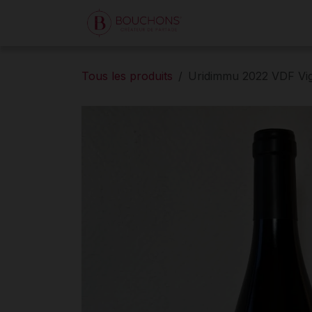
Se rendre au contenu
Accueil
Boutique
Tous les produits
Uridimmu 2022 VDF Vig